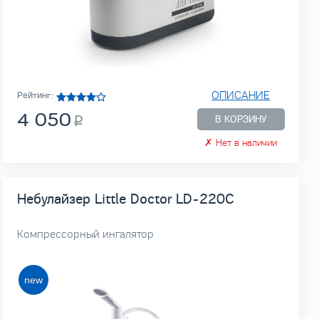
ОПИСАНИЕ
Рейтинг:
4 050
В КОРЗИНУ
✗
Нет в наличии
Небулайзер Little Doctor LD-220C
Компрессорный ингалятор