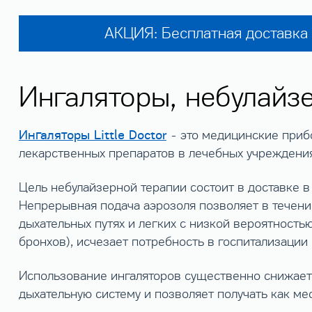
АКЦИЯ: Бесплатная доставка 
Ингаляторы, небулайзер
Ингаляторы Little Doctor
- это медицинские приб
лекарственных препаратов в лечебных учреждения
Цель небулайзерной терапии состоит в доставке в
Непрерывная подача аэрозоля позволяет в течени
дыхательных путях и легких с низкой вероятност
бронхов), исчезает потребность в госпитализации
Использование ингаляторов существенно снижает
дыхательную систему и позволяет получать как ме