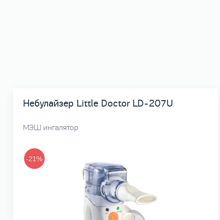
Небулайзер Little Doctor LD-207U
МЭШ ингалятор
-21%