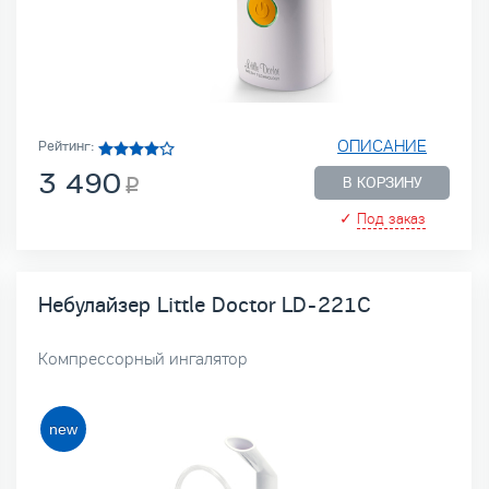
ОПИСАНИЕ
Рейтинг:
3 490
В КОРЗИНУ
✓
Под заказ
Небулайзер Little Doctor LD-221C
Компрессорный ингалятор