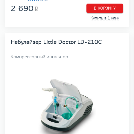
2 690
В КОРЗИНУ
Купить в 1 клик
Небулайзер Little Doctor LD-210C
Компрессорный ингалятор