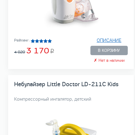
ОПИСАНИЕ
Рейтинг:
3 170
В КОРЗИНУ
4 020
✗
Нет в наличии
Небулайзер Little Doctor LD-211C Kids
Компрессорный ингалятор, детский