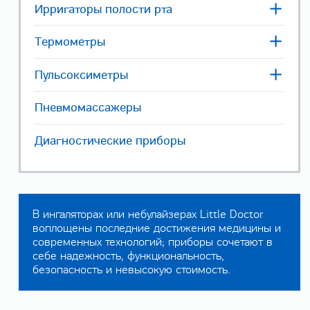
Ирригаторы полости рта
Термометры
Пульсоксиметры
Пневмомассажеры
Диагностические приборы
В ингаляторах или небулайзерах Little Doctor
воплощены последние достижения медицины и
современных технологий; приборы сочетают в
себе надежность, функциональность,
безопасность и невысокую стоимость.