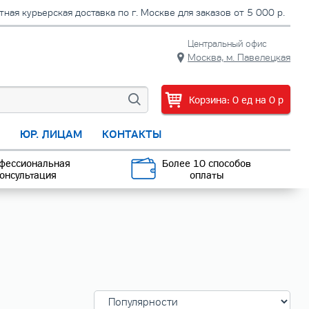
тная курьерская доставка по г. Москве для заказов от 5 000 р.
Центральный офис
Москва, м. Павелецкая
Корзина:
0
ед
на
0
p
С
ЮР. ЛИЦАМ
КОНТАКТЫ
фессиональная
Более 10 способов
онсультация
оплаты