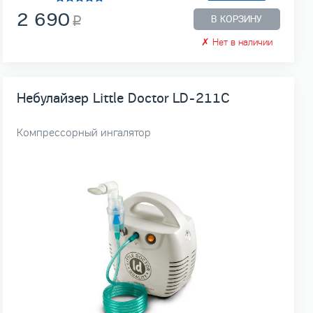
2 690
В КОРЗИНУ
✗
Нет в наличии
Небулайзер Little Doctor LD-211C
Компрессорный ингалятор