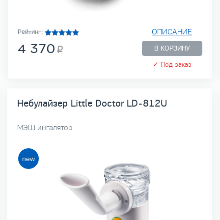
ОПИСАНИЕ
Рейтинг:
4 370
В КОРЗИНУ
✓
Под заказ
Небулайзер Little Doctor LD-812U
МЭШ ингалятор