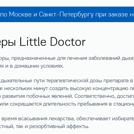
по Москве и Санкт-Петербургу при заказе 
ы Little Doctor
оры, предназначенные для лечения заболеваний дыха
х и в домашних условиях.
 дыхательные пути терапевтической дозы препарата в
е нескольких минут создать высокую концентрацию л
ью развития побочных явлений. Соответственно, дост
 или сокращается длительность пребывания в стацион
 время всасывания лекарства, обеспечивает избират
стный, так и резорбтивный эффекты.