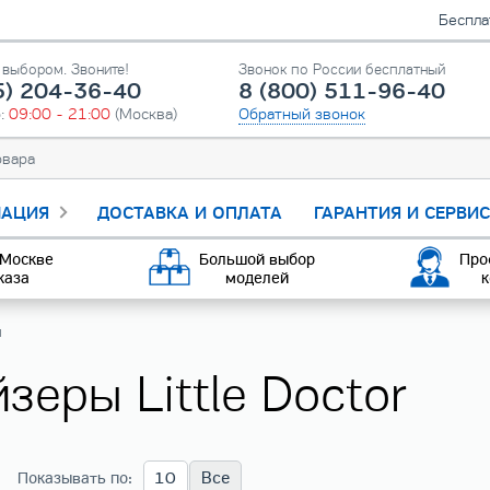
Беспла
выбором. Звоните!
Звонок по России бесплатный
5) 204-36-40
8 (800) 511-96-40
о:
09:00 - 21:00
(Москва)
Обратный звонок
АЦИЯ
ДОСТАВКА И ОПЛАТА
ГАРАНТИЯ И СЕРВИ
 Москве
Большой выбор
Про
каза
моделей
к
ы
зеры Little Doctor
10
Все
Показывать по: