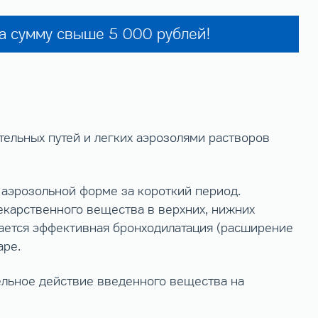
на сумму свыше 5 000 рублей!
тельных путей и легких аэрозолями растворов
 аэрозольной форме за короткий период.
екарственного вещества в верхних, нижних
игается эффективная бронходилатация (расширение
аре.
ельное действие введенного вещества на