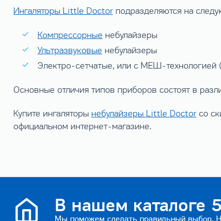
Ингаляторы Little Doctor
подразделяются на следу
Компрессорные
небулайзеры
Ультразвуковые
небулайзеры
Электро-сетчатые, или с МЕШ-технологией 
Основные отличия типов приборов состоят в разл
Купите ингаляторы
небулайзеры Little Doctor
со ск
официальном интернет-магазине.
В нашем каталоге 5
Мы поможем сделать правильный выбор. На