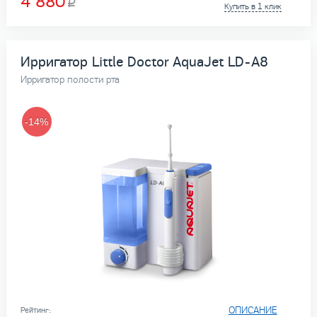
4 880
Купить в 1 клик
Ирригатор Little Doctor AquaJet LD-A8
Ирригатор полости рта
-14%
ОПИСАНИЕ
Рейтинг: