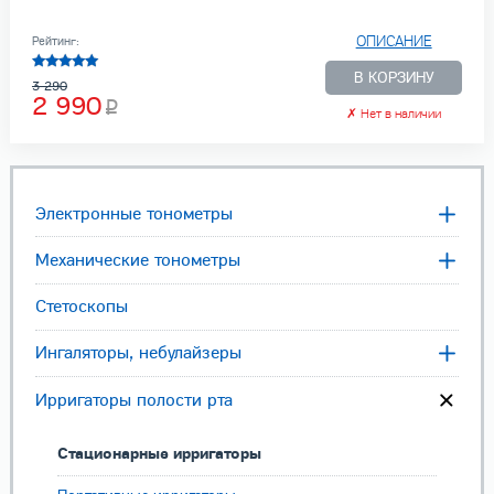
ОПИСАНИЕ
Рейтинг:
В КОРЗИНУ
3 290
2 990
✗
Нет в наличии
Электронные тонометры
Механические тонометры
Стетоскопы
Ингаляторы, небулайзеры
Ирригаторы полости рта
Стационарные ирригаторы