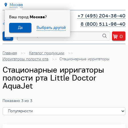
Москва
+7 (495) 204-36-40
Ваш город
Москва
?
8 (800) 511-96-40
Да
Выбрать другой
0
Главная
Каталог продукции
Ирригаторы полости рта
Стационарные ирригаторы
Стационарные ирригаторы
полости рта Little Doctor
AquaJet
Показано 3 из 3