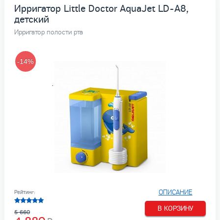
Ирригатор Little Doctor AquaJet LD-A8,
детский
Ирригатор полости рта
-14%
ОПИСАНИЕ
Рейтинг:
В КОРЗИНУ
5 660