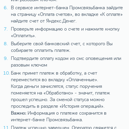
В сервисе интернет-банка Промсвязьбанка зайдите
на страницу «Оплата счетов», во вкладке «К оплате»
найдите счет от Яндекс.Денег.
Проверьте информацию о счете и нажмите кнопку
«Оплатить».
Выберите свой банковский счет, с которого Вы
собираете оплатить платеж.
Подтвердите оплату кодом из смс оповещения или
разовым ключом
Банк примет платеж в обработку, а счет
переместится во вкладку «Оплаченные».
Когда деньги зачислятся, статус поручения
поменяется на «Обработано» - значит, платеж
прошел успешно. За сменой статуса можно
проследить в разделе «История операций».
Важно:
Информация о платеже сохранится в
интернет-банке Промсвязьбанка.
Платеж успешно завершен. Оператор свяжется с