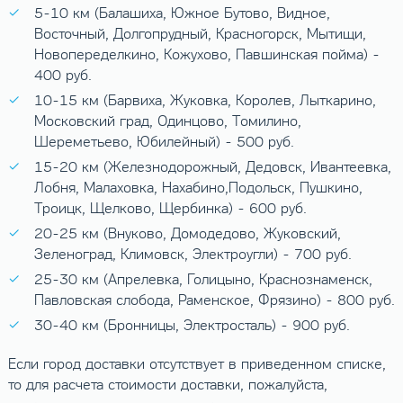
5-10 км (Балашиха, Южное Бутово, Видное,
Восточный, Долгопрудный, Красногорск, Мытищи,
Новопеределкино, Кожухово, Павшинская пойма) -
400 руб.
10-15 км (Барвиха, Жуковка, Королев, Лыткарино,
Московский град, Одинцово, Томилино,
Шереметьево, Юбилейный) - 500 руб.
15-20 км (Железнодорожный, Дедовск, Ивантеевка,
Лобня, Малаховка, Нахабино,Подольск, Пушкино,
Троицк, Щелково, Щербинка) - 600 руб.
20-25 км (Внуково, Домодедово, Жуковский,
Зеленоград, Климовск, Электроугли) - 700 руб.
25-30 км (Апрелевка, Голицыно, Краснознаменск,
Павловская слобода, Раменское, Фрязино) - 800 руб.
30-40 км (Бронницы, Электросталь) - 900 руб.
Если город доставки отсутствует в приведенном списке,
то для расчета стоимости доставки, пожалуйста,