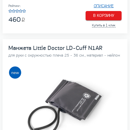
ОПИСАНИЕ
Рейтинг:
В КОРЗИНУ
460
Купить в 1 клик
Манжета Little Doctor LD-Cuff N1AR
для руки с окружностью плеча 25 - 36 см., материал - нейлон