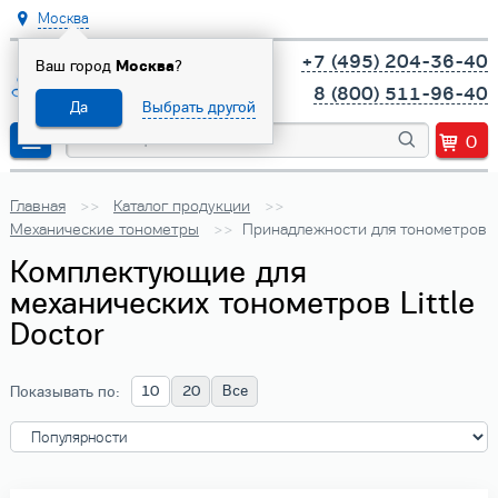
Москва
+7 (495) 204-36-40
Ваш город
Москва
?
8 (800) 511-96-40
Да
Выбрать другой
0
Главная
Каталог продукции
Механические тонометры
Принадлежности для тонометров
Комплектующие для
механических тонометров Little
Doctor
10
20
Все
Показывать по: