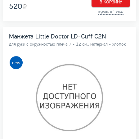
В КОРЗИНУ
520
Купить в 1 клик
Манжета Little Doctor LD-Cuff C2N
для руки с окружностью плеча 7 - 12 см., материал - хлопок