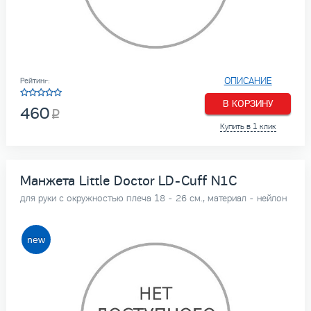
ОПИСАНИЕ
Рейтинг:
В КОРЗИНУ
460
Купить в 1 клик
Манжета Little Doctor LD-Cuff N1C
для руки с окружностью плеча 18 - 26 см., материал - нейлон