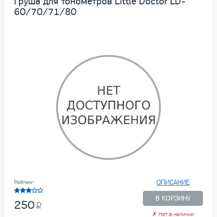
Груша для тонометров Little Doctor LD-
60/70/71/80
ОПИСАНИЕ
Рейтинг:
В КОРЗИНУ
250
✗
Нет в наличии