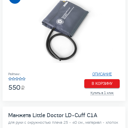
ОПИСАНИЕ
Рейтинг:
В КОРЗИНУ
550
Купить в 1 клик
Манжета Little Doctor LD-Cuff C1A
для руки с окружностью плеча 25 - 40 см., материал - хлопок