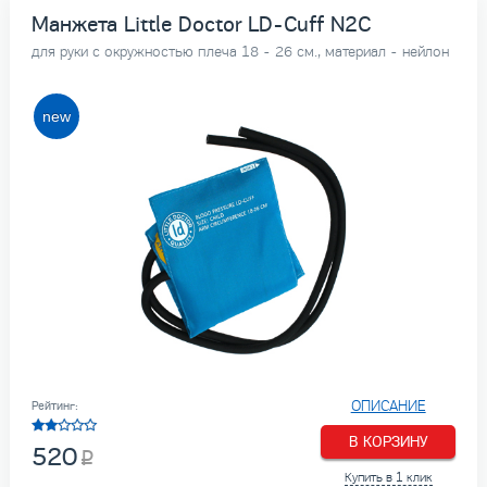
Манжета Little Doctor LD-Cuff N2C
для руки с окружностью плеча 18 - 26 см., материал - нейлон
ОПИСАНИЕ
Рейтинг:
В КОРЗИНУ
520
Купить в 1 клик