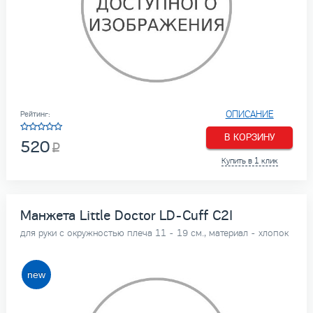
ОПИСАНИЕ
Рейтинг:
В КОРЗИНУ
520
Купить в 1 клик
Манжета Little Doctor LD-Cuff C2I
для руки с окружностью плеча 11 - 19 см., материал - хлопок