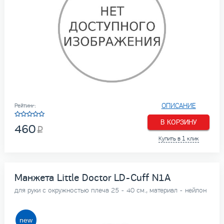
ОПИСАНИЕ
Рейтинг:
В КОРЗИНУ
460
Купить в 1 клик
Манжета Little Doctor LD-Cuff N1A
для руки с окружностью плеча 25 - 40 см., материал - нейлон