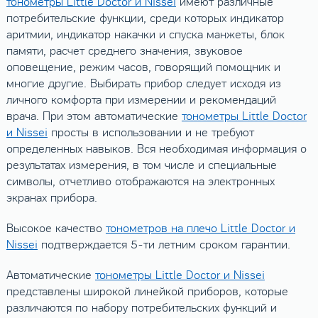
тонометры Little Doctor и Nissei
имеют различные
потребительские функции, среди которых индикатор
аритмии, индикатор накачки и спуска манжеты, блок
памяти, расчет среднего значения, звуковое
оповещение, режим часов, говорящий помощник и
многие другие. Выбирать прибор следует исходя из
личного комфорта при измерении и рекомендаций
врача. При этом автоматические
тонометры Little Doctor
и Nissei
просты в использовании и не требуют
определенных навыков. Вся необходимая информация о
результатах измерения, в том числе и специальные
символы, отчетливо отображаются на электронных
экранах прибора.
Высокое качество
тонометров на плечо Little Doctor и
Nissei
подтверждается 5-ти летним сроком гарантии.
Автоматические
тонометры Little Doctor и Nissei
представлены широкой линейкой приборов, которые
различаются по набору потребительских функций и