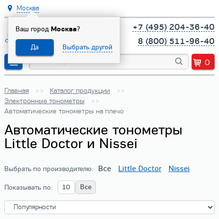
Москва
+7 (495) 204-36-40
Ваш город
Москва
?
8 (800) 511-96-40
Да
Выбрать другой
0
Главная
Каталог продукции
Электронные тонометры
Автоматические тонометры на плечо
Автоматические тонометры
Little Doctor и Nissei
Все
Little Doctor
Nissei
Выбрать по производителю:
10
Все
Показывать по: