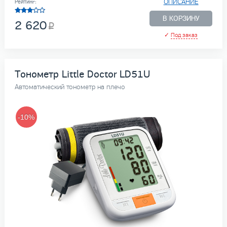
ОПИСАНИЕ
Рейтинг:
В КОРЗИНУ
2 620
✓
Под заказ
Тонометр Little Doctor LD51U
Автоматический тонометр на плечо
-10%