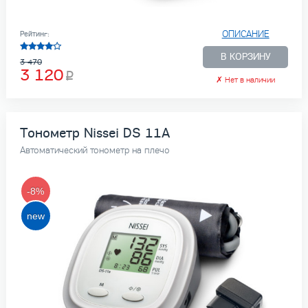
ОПИСАНИЕ
Рейтинг:
В КОРЗИНУ
3 470
3 120
✗
Нет в наличии
Тонометр Nissei DS 11A
Автоматический тонометр на плечо
-8%