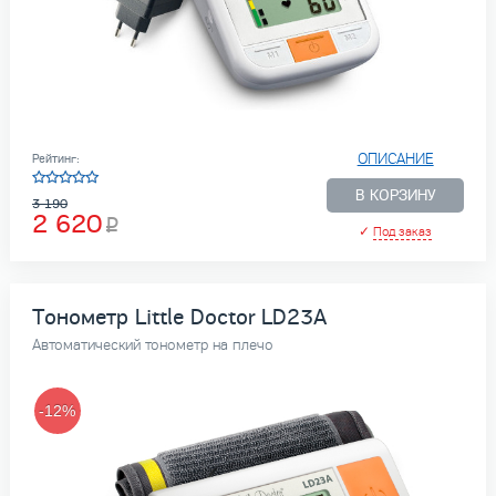
ОПИСАНИЕ
Рейтинг:
В КОРЗИНУ
3 190
2 620
✓
Под заказ
Тонометр Little Doctor LD23A
Автоматический тонометр на плечо
-12%