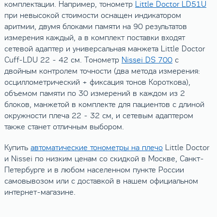
комплектации. Например, тонометр
Little Doctor LD51U
при невысокой стоимости оснащен индикатором
аритмии, двумя блоками памяти на 90 результатов
измерения каждый, а в комплект поставки входят
сетевой адаптер и универсальная манжета Little Doctor
Cuff-LDU 22 - 42 см. Тонометр
Nissei DS 700
с
двойным контролем точности (два метода измерения:
осциллометрический + фиксация тонов Короткова),
объемом памяти по 30 измерений в каждом из 2
блоков, манжетой в комплекте для пациентов с длиной
окружности плеча 22 - 32 см, и сетевым адаптером
также станет отличным выбором.
Купить
автоматические тонометры на плечо
Little Doctor
и Nissei по низким ценам со скидкой в Москве, Санкт-
Петербурге и в любом населенном пункте России
самовывозом или с доставкой в нашем официальном
интернет-магазине.