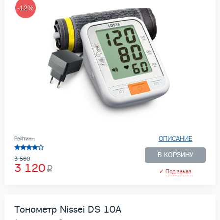
-12%
ОПИСАНИЕ
Рейтинг:
В КОРЗИНУ
3 560
3 120
✓
Под заказ
Тонометр Nissei DS 10A