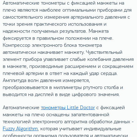
Автоматические тонометры с фиксацией манжеты на
плечо являются наиболее оптимальными приборами для
самостоятельного измерения артериального давления с
точки зрения практического использования и
надежности получаемых результатов. Манжета
фиксируется в правильном положении на плече.
Компрессор электронного блока тонометра
автоматически накачивает манжету. Чувствительный
элемент прибора улавливает слабые колебания давления
в манжете, производимые расширением и сокращением
плечевой артерии в ответ на каждый удар сердца.
Амплитуда волн давления измеряется,
преобразовывается в миллиметры ртутного столба и
выводится на дисплей в виде цифрового значения.
Автоматические
тонометры Little Doctor
с фиксацией
манжеты на плечо оснащены запатентованной
технологией электронного алгоритма обработки данных -
Fuzzy Algorithm
, которая учитывает индивидуальные
особенности организма пользователя и автоматически