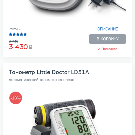
ОПИСАНИЕ
Рейтинг:
В КОРЗИНУ
3 730
3 430
✓
Под заказ
Тонометр Little Doctor LD51A
Автоматический тонометр на плечо
-18%