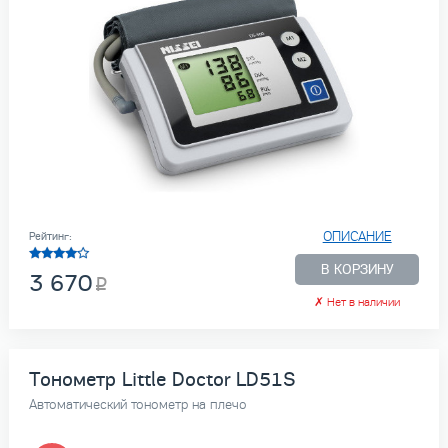
ОПИСАНИЕ
Рейтинг:
В КОРЗИНУ
3 670
✗
Нет в наличии
Тонометр Little Doctor LD51S
Автоматический тонометр на плечо