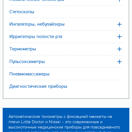
Стетоскопы
Ингаляторы, небулайзеры
Ирригаторы полости рта
Термометры
Пульсоксиметры
Пневмомассажеры
Диагностические приборы
Автоматические тонометры с фиксацией манжеты на
плечо Little Doctor и Nissei - это современные и
высокоточные медицинские приборы для повседневного