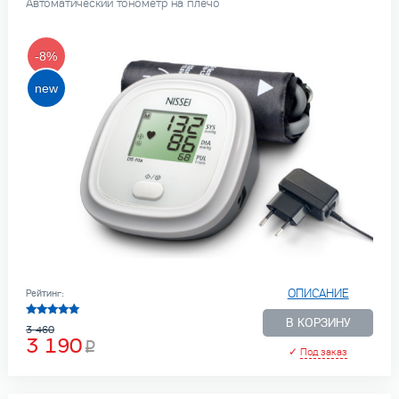
Автоматический тонометр на плечо
-8%
ОПИСАНИЕ
Рейтинг:
В КОРЗИНУ
3 460
3 190
✓
Под заказ