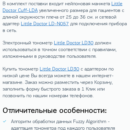
В комплект поставки входит нейлоновая манжета
Little
Doctor Cuff-LDA
увеличенного размера для пациентов с
длиной окружности плеча от 25 до 36 см. и сетевой
адаптер
Little Doctor LD-N057
для подключения прибора
в сеть.
Электронный тонометр
Little Doctor LD30
должен
использоваться в точном соответствии с правилами,
изложенными в руководстве пользователя.
Купить тонометр
Little Doctor LD30
с адаптером по
низкой цене Вы всегда можете в нашем интернет-
магазине. Заказ можно разместить через Корзину,
заполнить форму быстрого заказа в 1 Клик или
позвонить по нашим номерам телефонов.
Отличительные особенности:
Алгоритм обработки данных Fuzzy Algorithm -
адаптация тонометра под каждого пользователя