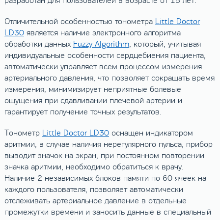
разработан для пользователей в возрасте от 15 лет.
Отличительной особенностью тонометра
Little Doctor
LD30
является наличие электронного алгоритма
обработки данных
Fuzzy Algorithm
, который, учитывая
индивидуальные особенности сердцебиения пациента,
автоматически управляет всем процессом измерения
артериального давления, что позволяет сокращать время
измерения, минимизирует неприятные болевые
ощущения при сдавливании плечевой артерии и
гарантирует получение точных результатов.
Тонометр
Little Doctor LD30
оснащен индикатором
аритмии, в случае наличия нерегулярного пульса, прибор
выводит значок на экран, при постоянном повторении
значка аритмии, необходимо обратиться к врачу.
Наличие 2 независимых блоков памяти по 60 ячеек на
каждого пользователя, позволяет автоматически
отслеживать артериальное давление в отдельные
промежутки времени и заносить данные в специальный