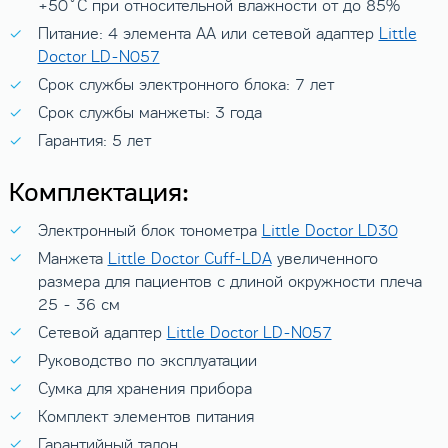
+50˚C при относительной влажности от до 85%
Питание: 4 элемента AA или сетевой адаптер
Little
Doctor LD-N057
Срок службы электронного блока: 7 лет
Срок службы манжеты: 3 года
Гарантия: 5 лет
Комплектация:
Электронный блок тонометра
Little Doctor LD30
Манжета
Little Doctor Cuff-LDA
увеличенного
размера для пациентов с длиной окружности плеча
25 - 36 см
Сетевой адаптер
Little Doctor LD-N057
Руководство по эксплуатации
Сумка для хранения прибора
Комплект элементов питания
Гарантийный талон