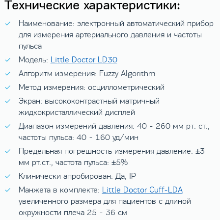
Технические характеристики:
Наименование: электронный автоматический прибор
для измерения артериального давления и частоты
пульса
Модель:
Little Doctor LD30
Алгоритм измерения: Fuzzy Algorithm
Метод измерения: осциллометрический
Экран: высококонтрастный матричный
жидкокристаллический дисплей
Диапазон измерений давления: 40 - 260 мм рт. ст.,
частоты пульса: 40 - 160 уд/мин
Предельная погрешность измерения давление: ±3
мм рт.ст., частота пульса: ±5%
Клинически апробирован: Да, IP
Манжета в комплекте:
Little Doctor Cuff-LDA
увеличенного размера для пациентов с длиной
окружности плеча 25 - 36 см