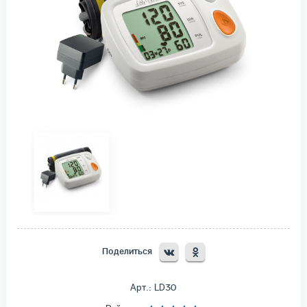
Поделиться
Арт.: LD30