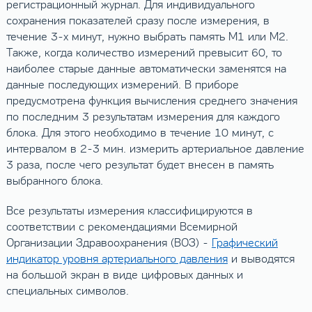
регистрационный журнал. Для индивидуального
сохранения показателей сразу после измерения, в
течение 3-х минут, нужно выбрать память М1 или М2.
Также, когда количество измерений превысит 60, то
наиболее старые данные автоматически заменятся на
данные последующих измерений. В приборе
предусмотрена функция вычисления среднего значения
по последним 3 результатам измерения для каждого
блока. Для этого необходимо в течение 10 минут, с
интервалом в 2-3 мин. измерить артериальное давление
3 раза, после чего результат будет внесен в память
выбранного блока.
Все результаты измерения классифицируются в
соответствии с рекомендациями Всемирной
Организации Здравоохранения (ВОЗ) -
Графический
индикатор уровня артериального давления
и выводятся
на большой экран в виде цифровых данных и
специальных символов.