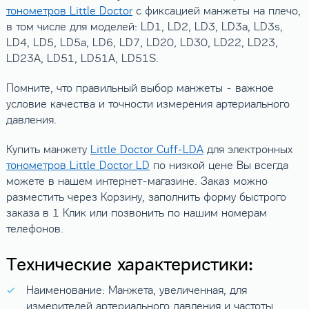
тонометров Little Doctor
с фиксацией манжеты на плечо,
в том числе для моделей: LD1, LD2, LD3, LD3a, LD3s,
LD4, LD5, LD5a, LD6, LD7, LD20, LD30, LD22, LD23,
LD23A, LD51, LD51A, LD51S.
Помните, что правильный выбор манжеты - важное
условие качества и точности измерения артериального
давления.
Купить манжету
Little Doctor Cuff-LDA
для электронных
тонометров Little Doctor LD
по низкой цене Вы всегда
можете в нашем интернет-магазине. Заказ можно
разместить через Корзину, заполнить форму быстрого
заказа в 1 Клик или позвонить по нашим номерам
телефонов.
Технические характеристики:
Наименование: Манжета, увеличенная, для
измерителей артериального давления и частоты