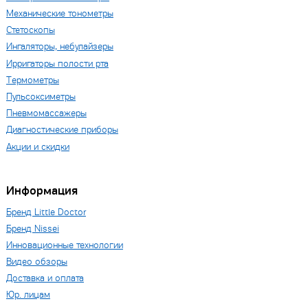
Механические тонометры
Стетоскопы
Ингаляторы, небулайзеры
Ирригаторы полости рта
Термометры
Пульсоксиметры
Пневмомассажеры
Диагностические приборы
Акции и скидки
Информация
Бренд Little Doctor
Бренд Nissei
Инновационные технологии
Видео обзоры
Доставка и оплата
Юр. лицам