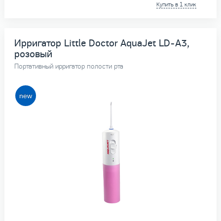
Купить в 1 клик
Ирригатор Little Doctor AquaJet LD-A3,
розовый
Портативный ирригатор полости рта