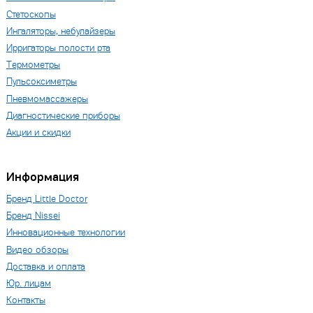
Стетоскопы
Ингаляторы, небулайзеры
Ирригаторы полости рта
Термометры
Пульсоксиметры
Пневмомассажеры
Диагностические приборы
Акции и скидки
Информация
Бренд Little Doctor
Бренд Nissei
Инновационные технологии
Видео обзоры
Доставка и оплата
Юр. лицам
Контакты