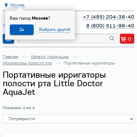
Москва
+7 (495) 204-36-40
Ваш город
Москва
?
8 (800) 511-96-40
Да
Выбрать другой
0
Главная
Каталог продукции
Ирригаторы полости рта
Портативные ирригаторы
Портативные ирригаторы
полости рта Little Doctor
AquaJet
Показано 4 из 4