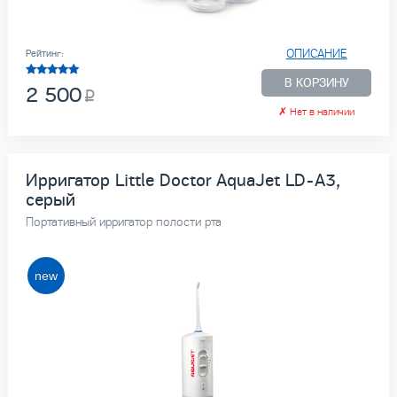
ОПИСАНИЕ
Рейтинг:
В КОРЗИНУ
2 500
✗
Нет в наличии
Ирригатор Little Doctor AquaJet LD-A3,
серый
Портативный ирригатор полости рта