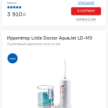
ОПИСАНИЕ
Рейтинг:
В КОРЗИНУ
3 910
Купить в 1 клик
Ирригатор Little Doctor AquaJet LD-M3
Портативный ирригатор полости рта