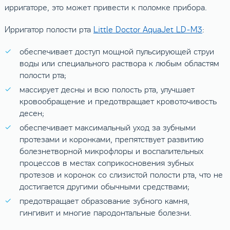
ирригаторе, это может привести к поломке прибора.
Ирригатор полости рта
Little Doctor AquaJet LD-M3
:
обеспечивает доступ мощной пульсирующей струи
воды или специального раствора к любым областям
полости рта;
массирует десны и всю полость рта, улучшает
кровообращение и предотвращает кровоточивость
десен;
обеспечивает максимальный уход за зубными
протезами и коронками, препятствует развитию
болезнетворной микрофлоры и воспалительных
процессов в местах соприкосновения зубных
протезов и коронок со слизистой полости рта, что не
достигается другими обычными средствами;
предотвращает образование зубного камня,
гингивит и многие пародонтальные болезни.