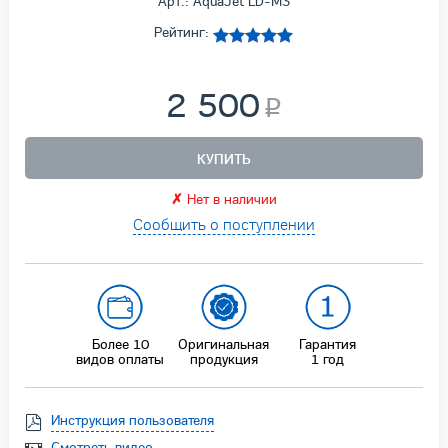
Арт.: AquaJet LD-M3
Рейтинг:
2 500
КУПИТЬ
✗
Нет в наличии
Сообщить о поступлении
Более 10
Оригинальная
Гарантия
видов оплаты
продукция
1 год
Инструкция пользователя
Смотреть видео