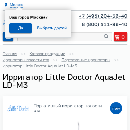
Москва
+7 (495) 204-36-40
Ваш город
Москва
?
8 (800) 511-96-40
Да
Выбрать другой
0
Главная
Каталог продукции
Ирригаторы полости рта
Портативные ирригаторы
Ирригатор Little Doctor AquaJet LD-M3
Ирригатор Little Doctor AquaJet
LD-M3
Портативный ирригатор полости
рта