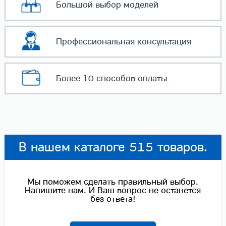
Большой выбор
моделей
Профессиональная
консультация
Более 10 способов
оплаты
В нашем каталоге 515 товаров.
Мы поможем сделать правильный выбор.
Напишите нам. И Ваш вопрос не останется
без ответа!