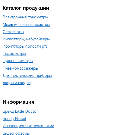
Каталог продукции
Электронные тонометры
Механические тонометры
Стетоскопы
Ингаляторы, небулайзеры
Ирригаторы полости рта
Термометры
Пульсоксиметры
Пневмомассажеры
Диагностические приборы
Акции и скидки
Информация
Бренд Little Doctor
Бренд Nissei
Инновационные технологии
Видео обзоры