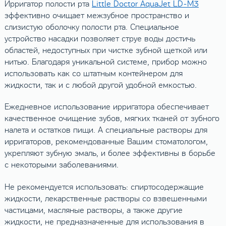
Ирригатор полости рта
Little Doctor AquaJet LD-M3
эффективно очищает межзубное пространство и
слизистую оболочку полости рта. Специальное
устройство насадки позволяет струе воды достичь
областей, недоступных при чистке зубной щеткой или
нитью. Благодаря уникальной системе, прибор можно
использовать как со штатным контейнером для
жидкости, так и с любой другой удобной емкостью.
Ежедневное использование ирригатора обеспечивает
качественное очищение зубов, мягких тканей от зубного
налета и остатков пищи. А специальные растворы для
ирригаторов, рекомендованные Вашим стоматологом,
укрепляют зубную эмаль, и более эффективны в борьбе
с некоторыми заболеваниями.
Не рекомендуется использовать: спиртосодержащие
жидкости, лекарственные растворы со взвешенными
частицами, масляные растворы, а также другие
жидкости, не предназначенные для использования в