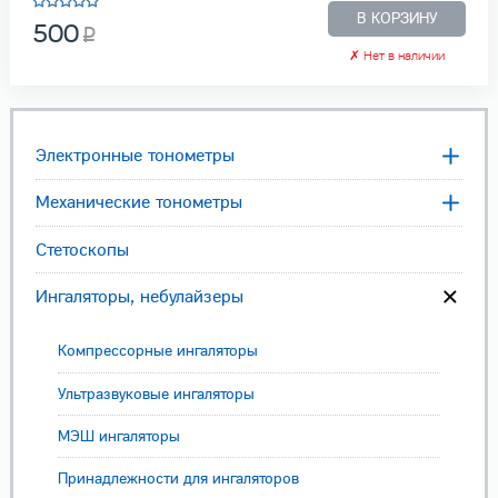
В КОРЗИНУ
500
✗
Нет в наличии
Электронные тонометры
Механические тонометры
Стетоскопы
Ингаляторы, небулайзеры
Компрессорные ингаляторы
Ультразвуковые ингаляторы
МЭШ ингаляторы
Принадлежности для ингаляторов