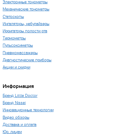
Электронные тонометры
Механические тонометры
Стетоскопы
Ингаляторы, небулайзеры
Ирригаторы полости рта
Термометры
Пульсоксиметры
Пневмомассажеры
Диагностические приборы
Акции и скидки
Информация
Бренд Little Doctor
Бренд Nissei
Инновационные технологии
Видео обзоры
Доставка и оплата
Юр. лицам