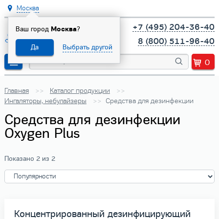
Москва
+7 (495) 204-36-40
Ваш город
Москва
?
8 (800) 511-96-40
Да
Выбрать другой
0
Главная
Каталог продукции
Ингаляторы, небулайзеры
Средства для дезинфекции
Средства для дезинфекции
Oxygen Plus
Показано 2 из 2
Концентрированный дезинфицирующий