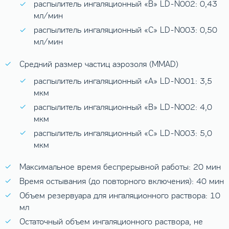
распылитель ингаляционный «B» LD-N002: 0,43
мл/мин
распылитель ингаляционный «C» LD-N003: 0,50
мл/мин
Средний размер частиц аэрозоля (MMАD)
распылитель ингаляционный «A» LD-N001: 3,5
мкм
распылитель ингаляционный «B» LD-N002: 4,0
мкм
распылитель ингаляционный «C» LD-N003: 5,0
мкм
Максимальное время беспрерывной работы: 20 мин
Время остывания (до повторного включения): 40 мин
Объем резервуара для ингаляционного раствора: 10
мл
Остаточный объем ингаляционного раствора, не