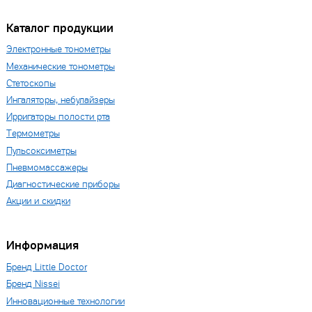
Каталог продукции
Электронные тонометры
Механические тонометры
Стетоскопы
Ингаляторы, небулайзеры
Ирригаторы полости рта
Термометры
Пульсоксиметры
Пневмомассажеры
Диагностические приборы
Акции и скидки
Информация
Бренд Little Doctor
Бренд Nissei
Инновационные технологии