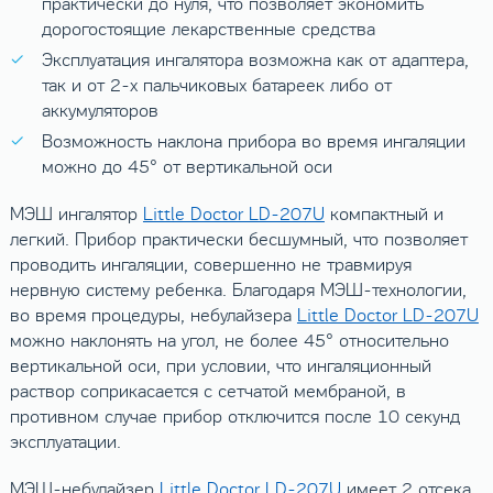
практически до нуля, что позволяет экономить
дорогостоящие лекарственные средства
Эксплуатация ингалятора возможна как от адаптера,
так и от 2-х пальчиковых батареек либо от
аккумуляторов
Возможность наклона прибора во время ингаляции
можно до 45° от вертикальной оси
МЭШ ингалятор
Little Doctor LD-207U
компактный и
легкий. Прибор практически бесшумный, что позволяет
проводить ингаляции, совершенно не травмируя
нервную систему ребенка. Благодаря МЭШ-технологии,
во время процедуры, небулайзера
Little Doctor LD-207U
можно наклонять на угол, не более 45° относительно
вертикальной оси, при условии, что ингаляционный
раствор соприкасается с сетчатой мембраной, в
противном случае прибор отключится после 10 секунд
эксплуатации.
МЭШ-небулайзер
Little Doctor LD-207U
имеет 2 отсека,