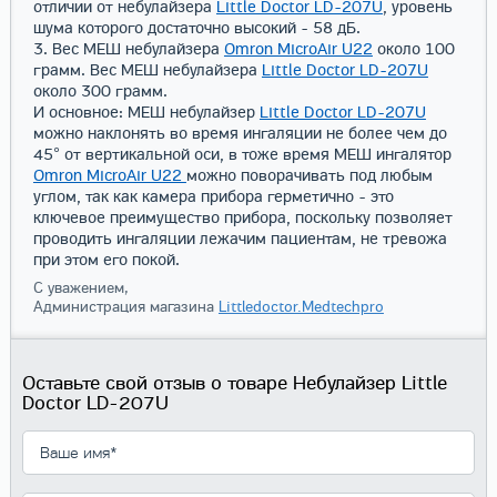
отличии от небулайзера
Little Doctor LD-207U
, уровень
шума которого достаточно высокий - 58 дБ.
3. Вес МЕШ небулайзера
Omron MicroAir U22
около 100
грамм. Вес МЕШ небулайзера
Little Doctor LD-207U
около 300 грамм.
И основное: МЕШ небулайзер
Little Doctor LD-207U
можно наклонять во время ингаляции не более чем до
45° от вертикальной оси, в тоже время МЕШ ингалятор
Omron MicroAir U22
можно поворачивать под любым
углом, так как камера прибора герметично - это
ключевое преимущество прибора, поскольку позволяет
проводить ингаляции лежачим пациентам, не тревожа
при этом его покой.
С уважением,
Администрация магазина
Littledoctor.Medtechpro
Оставьте свой отзыв о товаре Небулайзер Little
Doctor LD-207U