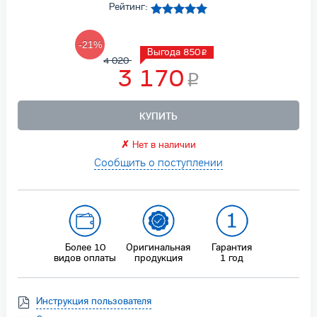
Рейтинг:
-21%
Выгода 850
4 020
3 170
КУПИТЬ
✗
Нет в наличии
Сообщить о поступлении
Более 10
Оригинальная
Гарантия
видов оплаты
продукция
1 год
Инструкция пользователя