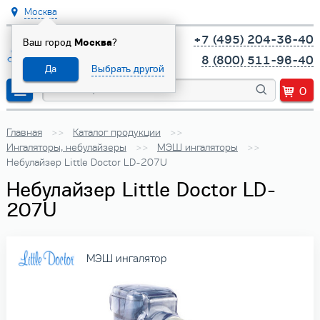
Москва
+7 (495) 204-36-40
Ваш город
Москва
?
8 (800) 511-96-40
Да
Выбрать другой
0
Главная
Каталог продукции
Ингаляторы, небулайзеры
МЭШ ингаляторы
Небулайзер Little Doctor LD-207U
Небулайзер Little Doctor LD-
207U
МЭШ ингалятор