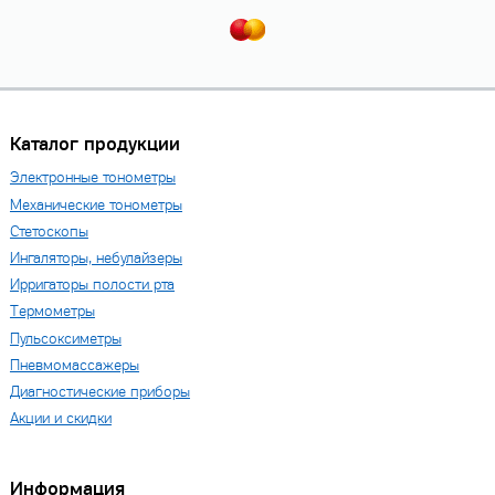
Каталог продукции
Электронные тонометры
Механические тонометры
Стетоскопы
Ингаляторы, небулайзеры
Ирригаторы полости рта
Термометры
Пульсоксиметры
Пневмомассажеры
Диагностические приборы
Акции и скидки
Информация