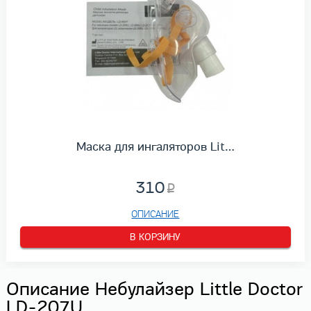
Маска для ингаляторов Lit…
310
ОПИСАНИЕ
В КОРЗИНУ
Описание Небулайзер Little Doctor
LD-207U