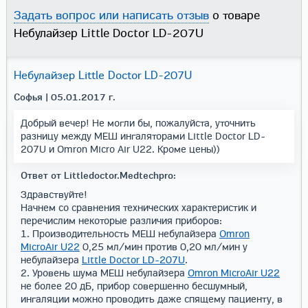
Задать вопрос или написать отзыв
о товаре
Небулайзер Little Doctor LD-207U
Небулайзер Little Doctor LD-207U
Софья
| 05.01.2017 г.
Добрый вечер! Не могли бы, пожалуйста, уточнить
разницу между МЕШ ингаляторами Little Doctor LD-
207U и Omron Micro Air U22. Кроме цены))
Ответ от Littledoctor.Medtechpro:
Здравствуйте!
Начнем со сравнения технических характеристик и
перечислим некоторые различия приборов:
1. Производительность МЕШ небулайзера
Omron
MicroAir U22
0,25 мл/мин против 0,20 мл/мин у
небулайзера
Little Doctor LD-207U
.
2. Уровень шума МЕШ небулайзера
Omron MicroAir U22
не более 20 дБ, прибор совершенно бесшумный,
ингаляции можно проводить даже спящему пациенту, в