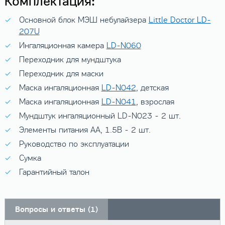
Комплектация:
Основной блок МЭШ небулайзера
Little Doctor LD-
207U
Ингаляционная камера
LD-N060
Переходник для мундштука
Переходник для маски
Маска ингаляционная
LD-N042
, детская
Маска ингаляционная
LD-N041
, взрослая
Мундштук ингаляционный LD-N023 - 2 шт.
Элементы питания AA, 1.5B - 2 шт.
Руководство по эксплуатации
Сумка
Гарантийный талон
Вопросы и ответы (1)