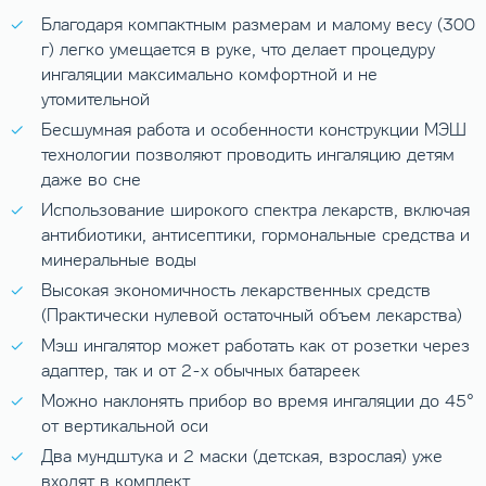
Благодаря компактным размерам и малому весу (300
г) легко умещается в руке, что делает процедуру
ингаляции максимально комфортной и не
утомительной
Бесшумная работа и особенности конструкции МЭШ
технологии позволяют проводить ингаляцию детям
даже во сне
Использование широкого спектра лекарств, включая
антибиотики, антисептики, гормональные средства и
минеральные воды
Высокая экономичность лекарственных средств
(Практически нулевой остаточный объем лекарства)
Мэш ингалятор может работать как от розетки через
адаптер, так и от 2-х обычных батареек
Можно наклонять прибор во время ингаляции до 45°
от вертикальной оси
Два мундштука и 2 маски (детская, взрослая) уже
входят в комплект