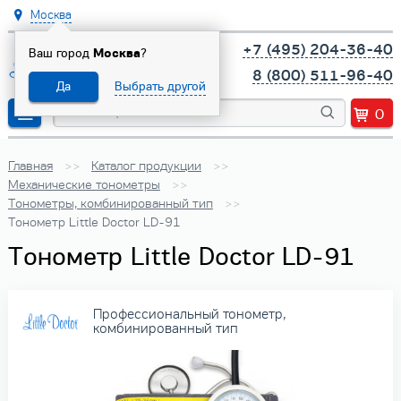
Москва
+7 (495) 204-36-40
Ваш город
Москва
?
8 (800) 511-96-40
Да
Выбрать другой
0
Главная
Каталог продукции
Механические тонометры
Тонометры, комбинированный тип
Тонометр Little Doctor LD-91
Тонометр Little Doctor LD-91
Профессиональный тонометр,
комбинированный тип