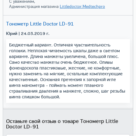
С уважением,
Администрация магазина
Littledoctor.Medtechpro
Тонометр Little Doctor LD-91
Юрий
| 24.03.2019 г.
Бюджетный вариант. Отличная чувствительность
головки. Неплохая читаемость шкалы даже в светлом
варианте. Длина манжеты увеличена, большой плюс.
Само качество манжеты очень бюджетное. Оливы
фонендоскопа пластиковые, жесткие, не комфортные,
нужно заменить на мягкие, остальные комплектующие
качественные. Основная претензия к запорной игле
винта манометра - поймать момент плавного
стравливания давления в манжете, сложно, шаг резьбы
винта слишком большой.
Оставьте свой отзыв о товаре Тонометр Little
Doctor LD-91