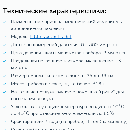
Технические характеристики:
Наименование прибора: механический измеритель
артериального давления
Модель:
Little Doctor LD-91
Диапазон измерений давления: 0 - 300 мм рт.ст.
Цена деления шкалы манометра прибора: 2 мм рт.ст.
Предельная погрешность измерения давление: ±3
мм рт.ст.
Размера манжеты в комплекте: от 25 до 36 см
Масса прибора в чехле, кг, не более: 318 г
Нагнетание воздуха: ручное с помощью "груши" для
нагнетания воздуха
Условия эксплуатации: температура воздуха от 10˚C
до 40˚C при относительной влажности до 85%
Срок гарантии: 2 года (на прибор), 1 год (на манжету)
Срок службы манометра: 7 лет