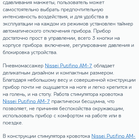
сдавливания манжеты; пользователь может
самостоятельно выбрать предпочтительную
интенсивность воздействия, и для удобства в
эксплуатации на каждом из режимов установлен таймер
автоматического отключения прибора. Прибор
достаточно прост в управлении, всего 3 кнопки на
корпусе прибора: включение, регулирование давления и
блокировка устройства.
Пневмомассажер
Nissei Putifino AM-7
обладает
деликатным дизайном и компактным размером.
Благодаря небольшому весу и совершенной конструкции
прибор почти не ощущается на ноге и легко крепится и
на голень, и на стопу. Работа стимулятора кровотока
Nissei Putifino AM-7
практически бесшумна, что
позволяет, не причиняя беспокойства окружающим,
использовать прибор с комфортом на работе или в
поездке.
В конструкции стимулятора кровотока
Nissei Putifino AM-