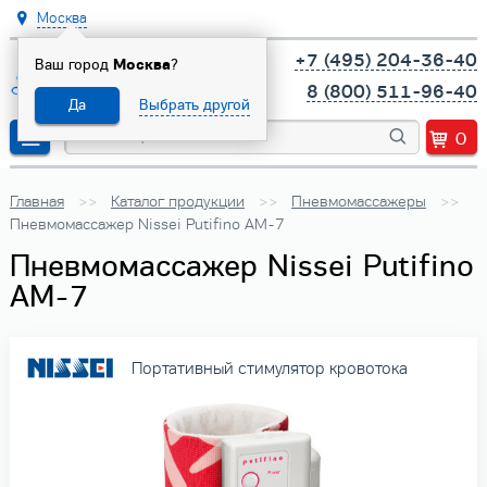
Москва
+7 (495) 204-36-40
Ваш город
Москва
?
8 (800) 511-96-40
Да
Выбрать другой
0
Главная
Каталог продукции
Пневмомассажеры
Пневмомассажер Nissei Putifino AM-7
Пневмомассажер Nissei Putifino
AM-7
Портативный стимулятор кровотока