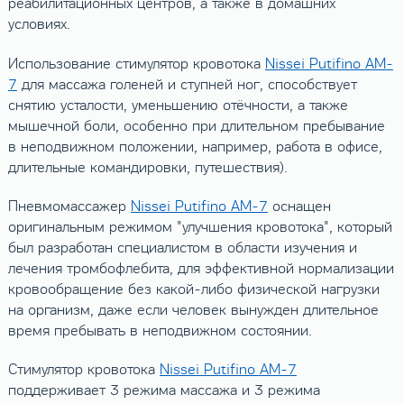
реабилитационных центров, а также в домашних
условиях.
Использование стимулятор кровотока
Nissei Putifino AM-
7
для массажа голеней и ступней ног, способствует
снятию усталости, уменьшению отёчности, а также
мышечной боли, особенно при длительном пребывание
в неподвижном положении, например, работа в офисе,
длительные командировки, путешествия).
Пневмомассажер
Nissei Putifino AM-7
оснащен
оригинальным режимом "улучшения кровотока", который
был разработан специалистом в области изучения и
лечения
тромбофлебита
, для эффективной нормализации
кровообращение без какой-либо физической нагрузки
на организм, даже если человек вынужден длительное
время пребывать в неподвижном состоянии.
Стимулятор кровотока
Nissei Putifino AM-7
поддерживает 3 режима массажа и 3 режима