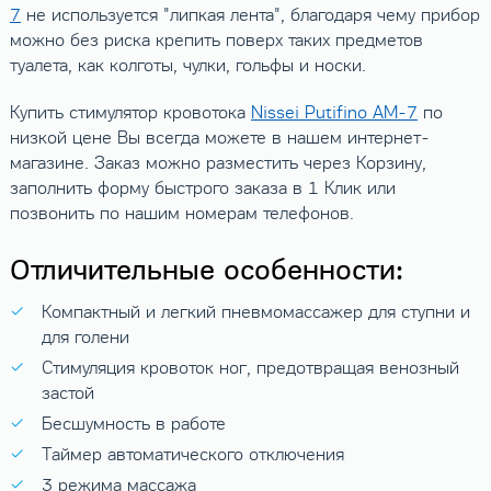
7
не используется "липкая лента", благодаря чему прибор
можно без риска крепить поверх таких предметов
туалета, как колготы, чулки, гольфы и носки.
Купить стимулятор кровотока
Nissei Putifino AM-7
по
низкой цене Вы всегда можете в нашем интернет-
магазине. Заказ можно разместить через Корзину,
заполнить форму быстрого заказа в 1 Клик или
позвонить по нашим номерам телефонов.
Отличительные особенности:
Компактный и легкий пневмомассажер для ступни и
для голени
Стимуляция кровоток ног, предотвращая венозный
застой
Бесшумность в работе
Таймер автоматического отключения
3 режима массажа