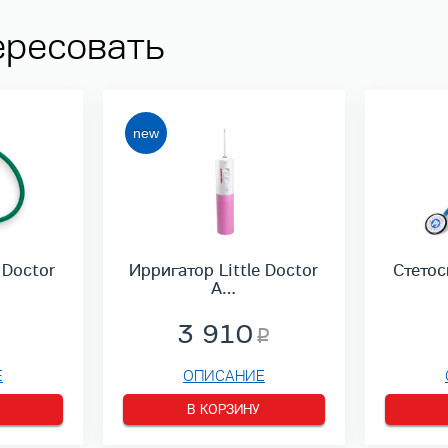
ересовать
 Doctor
Ирригатор Little Doctor
Стетос
A…
3 910
Е
ОПИСАНИЕ
В КОРЗИНУ