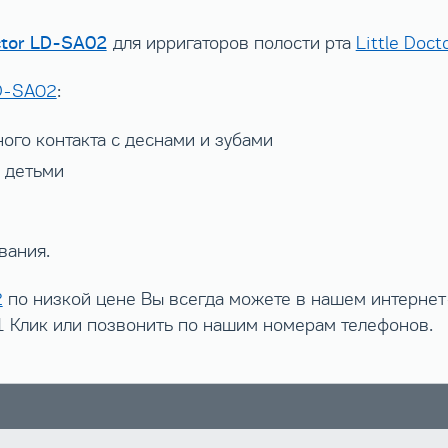
ctor LD-SA02
для ирригаторов полости рта
Little Doc
LD-SA02
:
ого контакта с деснами и зубами
 детьми
вания.
2
по низкой цене Вы всегда можете в нашем интернет
 1 Клик или позвонить по нашим номерам телефонов.