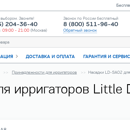
Беспла
выбором. Звоните!
Звонок по России бесплатный
5) 204-36-40
8 (800) 511-96-40
о:
09:00 - 21:00
(Москва)
Обратный звонок
АЦИЯ
ДОСТАВКА И ОПЛАТА
ГАРАНТИЯ И СЕРВИ
Принадлежности для ирригаторов
Насадки LD-SA02 для 
 ирригаторов Little 
-A8