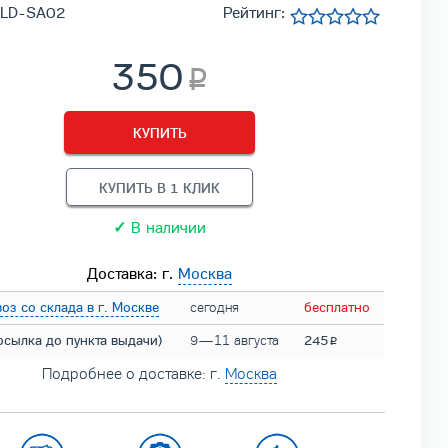
t LD-SA02
Рейтинг:
350
КУПИТЬ
КУПИТЬ В 1 КЛИК
✓
В наличии
Доставка: г.
Москва
оз со склада в г. Москве
сегодня
бесплатно
осылка до пункта выдачи)
9 — 11 августа
245
Подробнее о доставке: г.
Москва