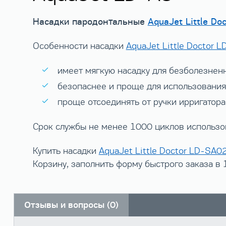
Насадки пародонтальные
AquaJet Little Do
Особенности насадки
AquaJet Little Doctor 
имеет мягкую насадку для безболезненн
безопаснее и проще для использования
проще отсоединять от ручки ирригатора
Срок службы не менее 1000 циклов использо
Купить насадки
AquaJet Little Doctor LD-SA0
Корзину, заполнить форму быстрого заказа в
Отзывы и вопросы (0)