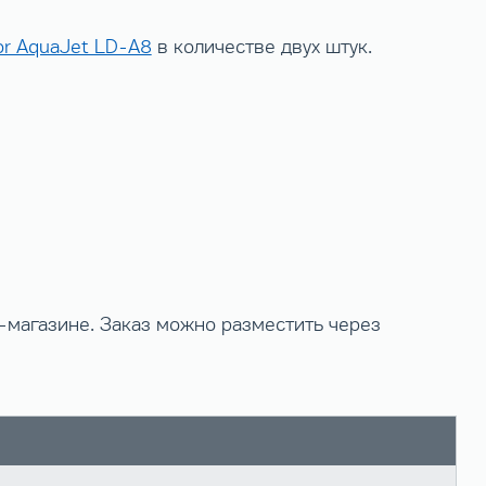
tor AquaJet LD-A8
в количестве двух штук.
-магазине. Заказ можно разместить через