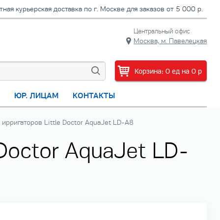
тная курьерская доставка по г. Москве для заказов от 5 000 р.
Центральный офис
Москва, м. Павелецкая
Корзина:
0
ед
на
0
p
С
ЮР. ЛИЦАМ
КОНТАКТЫ
ирригаторов Little Doctor AquaJet LD-A8
Doctor AquaJet LD-