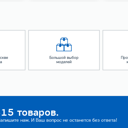
скве
Большой выбор
Про
за
моделей
15 товаров.
пишите нам. И Ваш вопрос не останется без ответа!