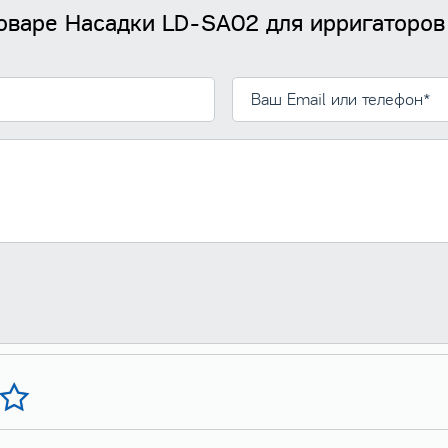
оваре Насадки LD-SA02 для ирригаторов L