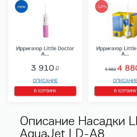
-14%
Ирригатор Little Doctor
Ирригатор Little
A…
A…
3 910
4 88
5 660
ОПИСАНИЕ
ОПИСАНИ
В КОРЗИНУ
В КОРЗИНУ
Описание Насадки LD
AquaJet LD-A8